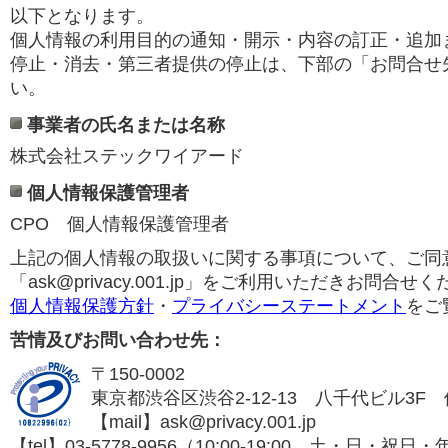
以下となります。
個人情報の利用目的の通知・開示・内容の訂正・追加
停止・消去・第三者提供の停止は、下部の「お問合せ
い。
事業者の氏名または名称
株式会社ステックワイアード
個人情報保護管理者
CPO 個人情報保護管理者
上記の個人情報の取扱いに関する事項について、ご同
「ask@privacy.001.jp」をご利用いただきお問合せ
個人情報保護方針
・
プライバシーステートメント
をご
苦情及びお問い合わせ先：
〒150-0002
東京都渋谷区渋谷2-12-13 八千代ビル3
【mail】ask@privacy.001.jp
【tel】03-5778-9956（10:00-19:00 土・日・