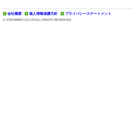
会社概要
個人情報保護方針
プライバシーステートメント
© STEKWiRED CO,LTD ALL RIGHTS RESERVED.