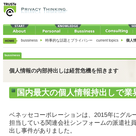
bussiness
時事的な話題とプライバシー current topics
個人
bussiness
個人情報の内部持出しは経営危機を招きます
国内最大の個人情報持出しで業
ベネッセコーポレーションは、2015年にグル
担当している関連会社シンフォームの派遣社
出し事件がありました。