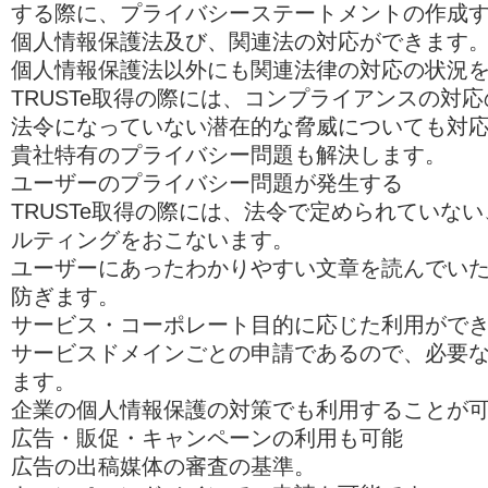
する際に、プライバシーステートメントの作成
個人情報保護法及び、関連法の対応ができます
個人情報保護法以外にも関連法律の対応の状況
TRUSTe取得の際には、コンプライアンスの対
法令になっていない潜在的な脅威についても対
貴社特有のプライバシー問題も解決します。
ユーザーのプライバシー問題が発生する
TRUSTe取得の際には、法令で定められていな
ルティングをおこないます。
ユーザーにあったわかりやすい文章を読んでい
防ぎます。
サービス・コーポレート目的に応じた利用がで
サービスドメインごとの申請であるので、必要
ます。
企業の個人情報保護の対策でも利用することが
広告・販促・キャンペーンの利用も可能
広告の出稿媒体の審査の基準。