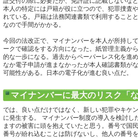
証交付の際に必要だが、免許証に記載しないな
本人の特定には戸籍が役に立つので、犯罪捜査
れている。戸籍は法務関連書類で利用すること
なので手間がかかる。
今回の法改正で、マイナンバーを本人が所持し
ークで確認をする方向になった。紙管理主義か
的な一歩になる。過去からペーパーレス化を進
なか電子申請が進まなかったが本人確認書類が
可能性がある。日本の電子化が進む良い点だ。
マイナンバーに最大のリスク「
では、良い点だけではなく、新しい犯罪やキケ
に発生する。 マイナンバー制度の導入を検討し
ますの被害に頭を抱えていたと思う。番号で国
番号が紛れ込むことは防げないし、他人の番号