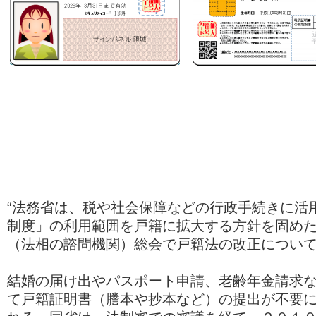
“法務省は、税や社会保障などの行政手続きに活
制度」の利用範囲を戸籍に拡大する方針を固め
（法相の諮問機関）総会で戸籍法の改正につい
結婚の届け出やパスポート申請、老齢年金請求
て戸籍証明書（謄本や抄本など）の提出が不要